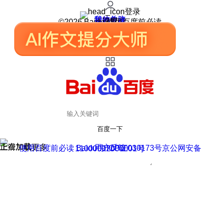
登录
我的关注
我的收藏
皮肤中心
用户反馈
设置
©2026 Baidu 使用百度前必读
百度一下
正在加载
上滑加载更多
用户反馈
使用百度前必读 Baidu 京ICP证030173号
京公网安备11000002000001号